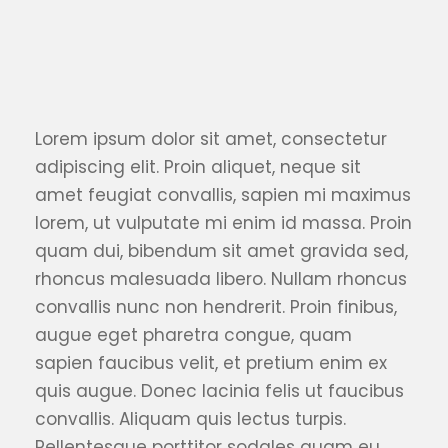
Lorem ipsum dolor sit amet, consectetur
adipiscing elit. Proin aliquet, neque sit
amet feugiat convallis, sapien mi maximus
lorem, ut vulputate mi enim id massa. Proin
quam dui, bibendum sit amet gravida sed,
rhoncus malesuada libero. Nullam rhoncus
convallis nunc non hendrerit. Proin finibus,
augue eget pharetra congue, quam
sapien faucibus velit, et pretium enim ex
quis augue. Donec lacinia felis ut faucibus
convallis. Aliquam quis lectus turpis.
Pellentesque porttitor sodales quam eu